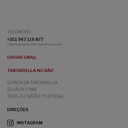
TELEMÓVEL
+351 967 116 877
Chamada para rede móvel nacional
ENVIAR EMAIL
TABOADELLA NO DÃO
QUINTA DA TABOADELLA
SILVÃ DE CIMA
3560-217 SÁTÃO, PORTUGAL
DIREÇÕES
INSTAGRAM