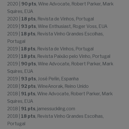
2020 |
90 pts
, Wine Advocate, Robert Parker, Mark
Squires, EUA
2020 |
18 pts
, Revista de Vinhos, Portugal
2019 |
93 pts
, Wine Enthusiast, Roger Voss, EUA
2019 |
18 pts
, Revista Vinho Grandes Escolhas,
Portugal
2019 |
18 pts
, Revista de Vinhos, Portugal
2019 |
18 pts
, Revista Paixão pelo Vinho, Portugal
2019 |
90 pts
, Wine Advocate, Robert Parker, Mark
Squires, EUA
2019 |
93 pts
, José Peñin, Espanha
2018 |
92 pts
, WineAnorak, Reino Unido
2018 |
91 pts
, Wine Advocate, Robert Parker, Mark
Squires, EUA
2018 |
91 pts
, jamessuckling.com
2018 |
18 pts
, Revista Vinho Grandes Escolhas,
Portugal