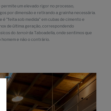
 permite um elevado rigor no processo,
os por dimensão e retirando a grainha necessária.
de é "feita sob medida" em cubas de cimento e
inox de última geração, correspondendo
ssicos do
terroir
da Taboadella, onde sentimos que
o homem e não o contrário.