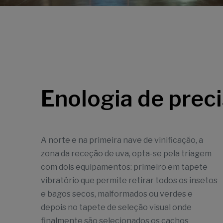
Enologia de prec
A norte e na primeira nave de vinificação, a
zona da receção de uva, opta-se pela triagem
com dois equipamentos: primeiro em tapete
vibratório que permite retirar todos os insetos
e bagos secos, malformados ou verdes e
depois no tapete de seleção visual onde
finalmente são selecionados os cachos