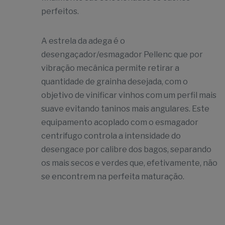
perfeitos.
A estrela da adega é o
desengaçador/esmagador Pellenc que por
vibração mecânica permite retirar a
quantidade de grainha desejada, com o
objetivo de vinificar vinhos com um perfil mais
suave evitando taninos mais angulares. Este
equipamento acoplado com o esmagador
centrifugo controla a intensidade do
desengace por calibre dos bagos, separando
os mais secos e verdes que, efetivamente, não
se encontrem na perfeita maturação.