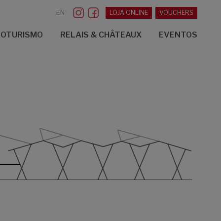
EN
LOJA ONLINE
VOUCHERS
NOTURISMO
RELAIS & CHÂTEAUX
EVENTOS