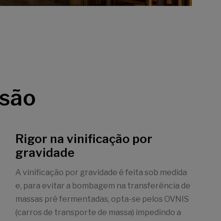
isão
Rigor na vinificação por
gravidade
A vinificação por gravidade é feita sob medida
e, para evitar a bombagem na transferência de
massas pré fermentadas, opta-se pelos OVNIS
(carros de transporte de massa) impedindo a